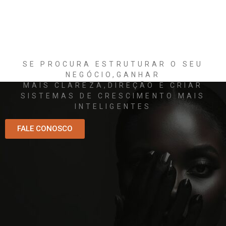
ESTAMOS A CONSTRUIR UMA
NOVA EXPERIÊNCIA
SE PROCURA ESTRUTURAR O SEU
NEGÓCIO,GANHAR
MAIS
CLAREZA,
DIREÇÃO E CRIAR
SISTEMAS DE CRESCIMENTO MAIS
INTELIGENTES
FALE CONOSCO